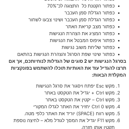
כפתור הקטנת כל התצוגה לכ־70%
כפתור הגדלת סמן העכבר
כפתור הגדלת סמן העכבר ושינוי צבעו לשחור
כפתור מצב קריאת האתר
כפתור המציג את הצהרת הנגישות
כפתור איפוס המבטל את הנגישות
כפתור שליחת משוב נגישות
כפתור שינוי שפת הסרגל והצהרת הנגישות בהתאם
בסרגל הנגישות יש 2 סוגים של הגדלות לנוחיותכם, אך אם
תרצו להגדיל עוד את האותיות תוכלו להשתמש בפונקציות
המקלדת הבאות:
מקש Esc יפתח ויסגור את סרגל הנגישות
מקש Ctrl + יגדיל את הטקסט באתר
מקש Ctrl – יקטין את הטקסט באתר
מקש Ctrl 0 יחזיר את האתר לגדלו המקורי
מקש רווח (SPACE) יוריד את האתר כלפי מטה.
מקש F11 יגדיל את המסך לגודל מלא – לחיצה נוספת
תקטין אותו חזרה.