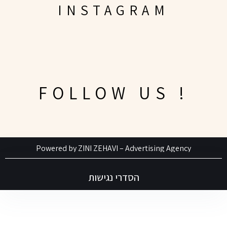
INSTAGRAM
! FOLLOW US
Powered by
ZINI ZEHAVI
– Advertising Agency
הסדרי נגישות