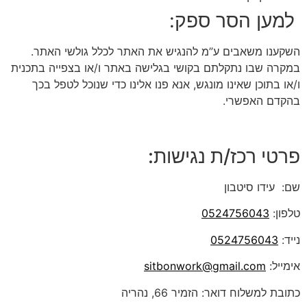
למען הסר ספק:
השקענו משאבים ע”מ להנגיש את האתר לכלל גולשי האתר.
במקרה שבו נתקלתם בקושי בגלישה באתר ו/או בצפייה בתכנית
ו/או בתוכן שאינו מונגש, אנא פנו אלינו כדי שנוכל לטפל בכך
בהקדם האפשרי.
פרטי רכז/ת נגישות:
שם: עידו סיטבון
טלפון:
0524756043
נייד:
0524756043
אימייל:
sitbonwork@gmail.com
כתובת למשלוח דואר: הזמיר 66, נהריה